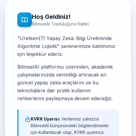
Hoş Geldiniz!
BilimselAI Topluluğuna Katılın
"Üretken(?) Yapay Zeka: Bilgi Üretiminde
Algoritmik Lojistik" seminerimize katılımınız
için teşekkür ederiz.
BilimselAI platformu üzerinden, akademik
çalışmalarınızda verimliliği artıracak en
güncel yapay zeka araçlarını ve bu
teknolojilere dair pratik kullanım
rehberlerini paylaşmaya devam edeceğiz.
KVKK Uyarısı:
Verileriniz yalnızca
BilimselAI bünyesindeki bilgilendirmeler
için kullanılacak olup, KVKK uyarınca