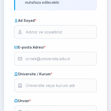
muhafaza edilecektir.
Ad Soyad
*
E-posta Adresi
*
Üniversite / Kurum
*
Unvan
*