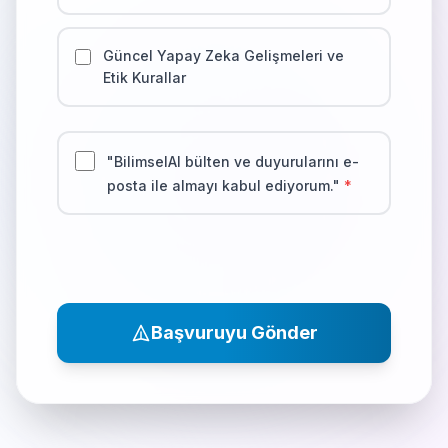
Güncel Yapay Zeka Gelişmeleri ve
Etik Kurallar
"BilimselAI bülten ve duyurularını e-
posta ile almayı kabul ediyorum."
*
Başvuruyu Gönder