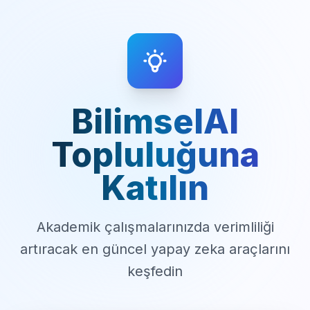
BilimselAI
Topluluğuna
Katılın
Akademik çalışmalarınızda verimliliği
artıracak en güncel yapay zeka araçlarını
keşfedin